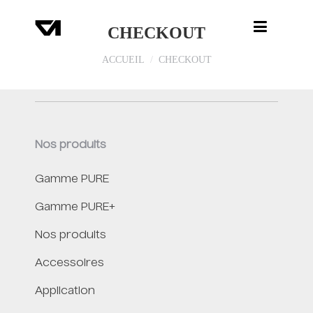
CHECKOUT
VOUS ÊTES ICI :
ACCUEIL
CHECKOUT
Nos produits
Gamme PURE
Gamme PURE+
Nos produits
Accessoires
Application