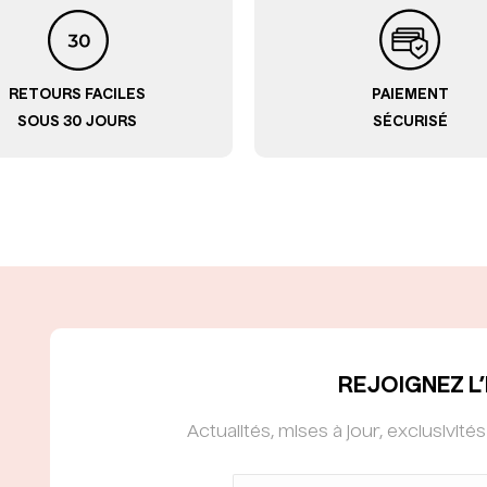
RETOURS FACILES
PAIEMENT
SOUS 30 JOURS
SÉCURISÉ
REJOIGNEZ L’
Actualités, mises à jour, exclusivité