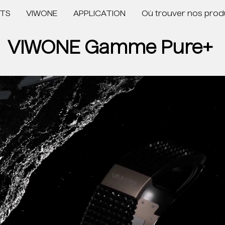
TS
VIWONE
APPLICATION
Où trouver nos prod
VIWONE Gamme Pure+