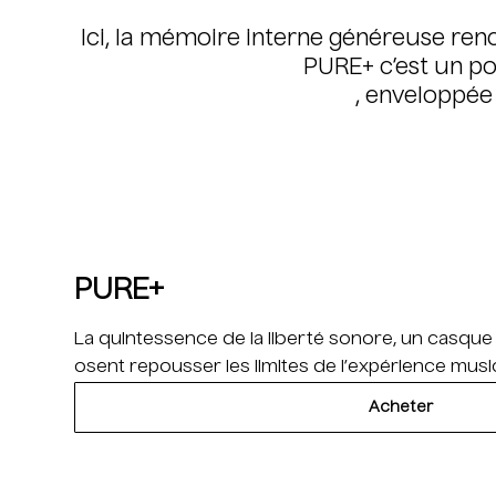
Ici, la mémoire interne généreuse ren
PURE+ c’est un po
, enveloppée
PURE+
La quintessence de la liberté sonore, un casqu
osent repousser les limites de l’expérience music
Acheter