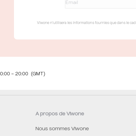
Viwone n’utilisera les informations fournies que dans le cad
10:00 – 20:00 (GMT)
A propos de Viwone
Nous sommes Viwone