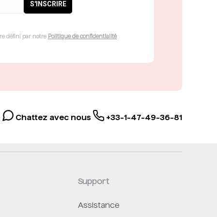
re défini par notre
Politique de confidentialité
Chattez avec nous
+33-1-47-49-36-81
Support
Assistance