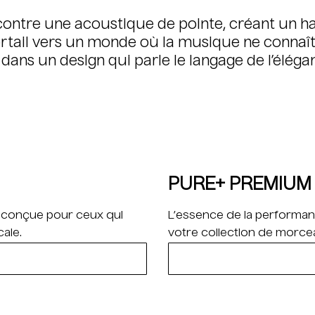
contre une acoustique de pointe, créant un h
rtail vers un monde où la musique ne connaît
 dans un design qui parle le langage de l’élég
PURE+ PREMIUM
e conçue pour ceux qui
L’essence de la performan
ale.
votre collection de morcea