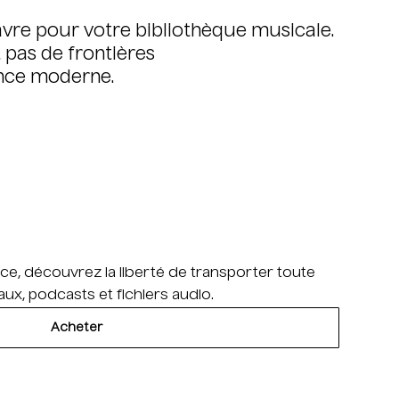
avre pour votre bibliothèque musicale.
 pas de frontières
ance moderne.
ce, découvrez la liberté de transporter toute
ux, podcasts et fichiers audio.
Acheter