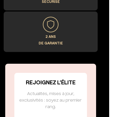
SÉCURISÉ
2 ANS
DE GARANTIE
REJOIGNEZ L’ÉLITE
Actualités, mises à jour,
exclusivités : soyez au premier
rang.