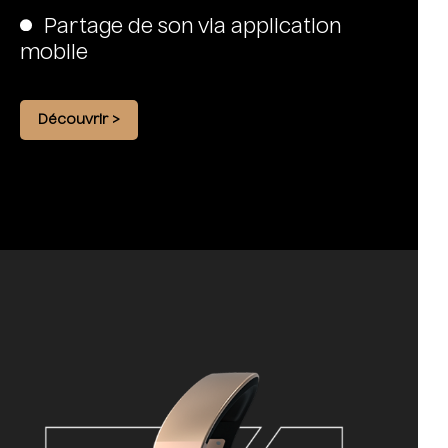
Partage de son via application
mobile
Découvrir >