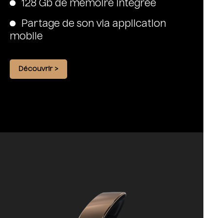
128 Gb de mémoire intégrée
Partage de son via application
mobile
Découvrir >