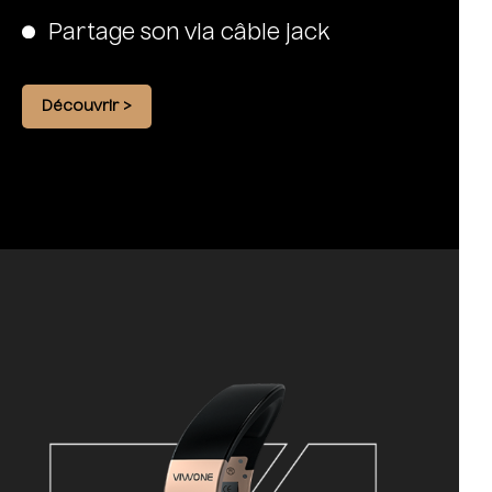
Partage son via câble jack
Découvrir >