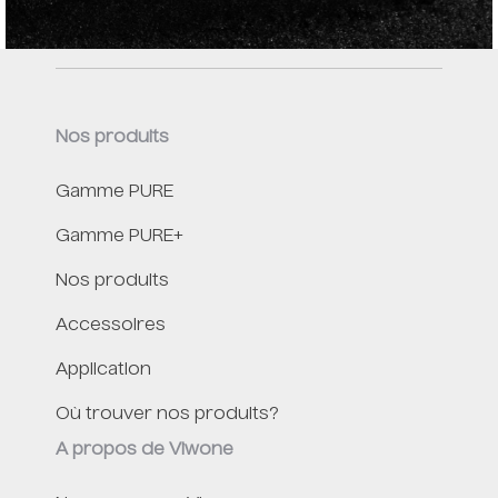
Nos produits
Gamme PURE
Gamme PURE+
Nos produits
Accessoires
Application
Où trouver nos produits?
A propos de Viwone