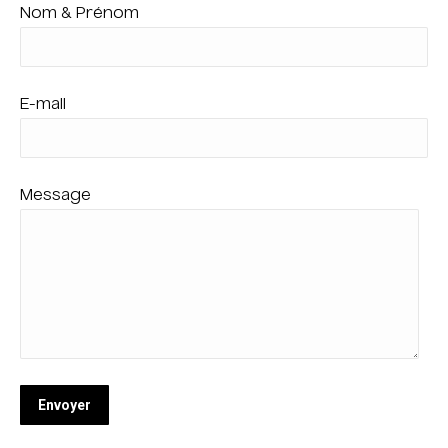
Nom & Prénom
E-mail
Message