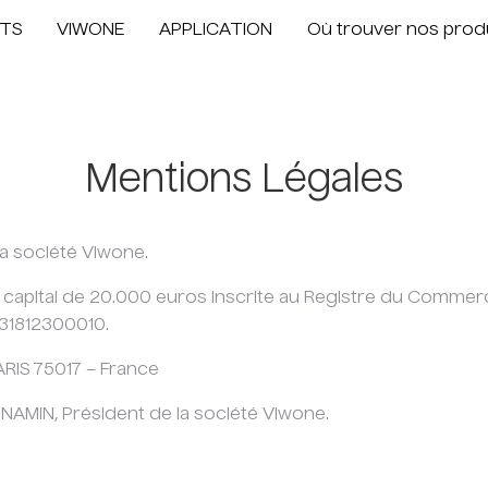
TS
VIWONE
APPLICATION
Où trouver nos prod
Mentions Légales
la société Viwone.
u capital de 20.000 euros inscrite au Registre du Commer
31812300010.
RIS 75017 – France
MIN, Président de la société Viwone.