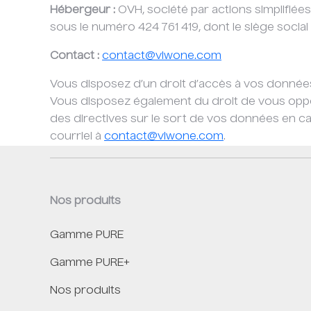
Hébergeur :
OVH, société par actions simplifiée
sous le numéro 424 761 419, dont le siège socia
Contact :
contact@viwone.com
Vous disposez d’un droit d’accès à vos données 
Vous disposez également du droit de vous oppos
des directives sur le sort de vos données en 
courriel à
contact@viwone.com
.
Nos produits
Gamme PURE
Gamme PURE+
Nos produits