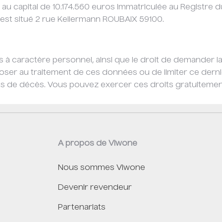
s au capital de 10.174.560 euros immatriculée au Registre
l est situé 2 rue Kellermann ROUBAIX 59100.
à caractère personnel, ainsi que le droit de demander la 
er au traitement de ces données ou de limiter ce dernie
cas de décès. Vous pouvez exercer ces droits gratuiteme
A propos de Viwone
Nous sommes Viwone
Devenir revendeur
Partenariats