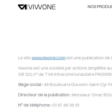
NOS PRODUI
Le site
www.viwone.com
est une publication de 
Viwone est une société par actions simplifiée a
318 123, n° de TVA intracommunautaire FR05818
Siège social :
48 Boulevard Gouvion-Saint-Cyr PA
Directeur de la publication :
Monsieur Omar BOUNA
N° de téléphone :
01 47 49 36 81