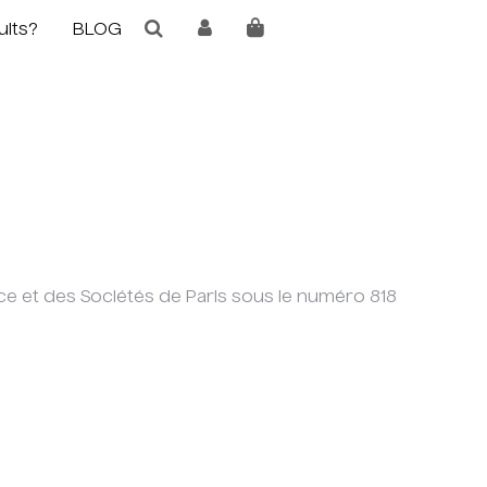
uits?
BLOG
ce et des Sociétés de Paris sous le numéro 818