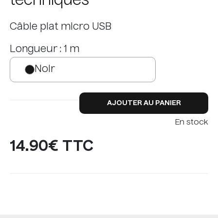
techniques
Câble plat micro USB
Longueur : 1 m
Noir
AJOUTER AU PANIER
En stock
14.90€ TTC