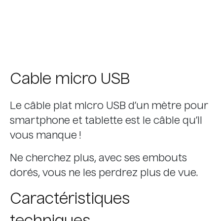
Cable micro USB
Le câble plat micro USB d’un mètre pour
smartphone et tablette est le câble qu’il
vous manque !
Ne cherchez plus, avec ses embouts
dorés, vous ne les perdrez plus de vue.
Caractéristiques