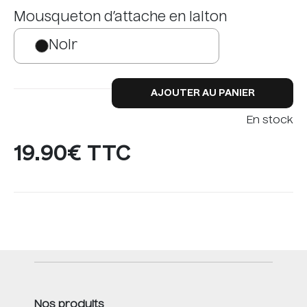
Mousqueton d’attache en laiton
Noir
AJOUTER AU PANIER
En stock
19.90€ TTC
Nos produits